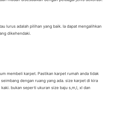
au lurus adalah pilihan yang baik. Ia dapat mengalihkan
ang dikehendaki.
m membeli karpet. Pastikan karpet rumah anda tidak
ya seimbang dengan ruang yang ada. size karpet di kira
kaki. bukan seperti ukuran size baju s,m,l, xl dan