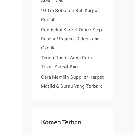
Atau Tidak
o
10 Tip Sebelum Beli Karpet
r
Rumah
:
Pembekal Karpet Office Siap
Pasang! Pejabat Selesa dan
Cantik
Tanda-Tanda Anda Perlu
Tukar Karpet Baru
Cara Memilih Supplier Karpet
Masjid & Surau Yang Terbaik
Komen Terbaru