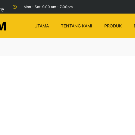
Mon - Sat: 9:00 am - 7:00pm
my
UTAMA
TENTANG KAMI
PRODUK