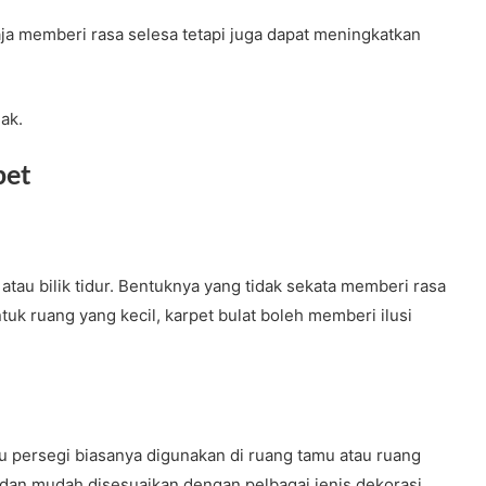
ja memberi rasa selesa tetapi juga dapat meningkatkan
jak.
pet
atau bilik tidur. Bentuknya yang tidak sekata memberi rasa
uk ruang yang kecil, karpet bulat boleh memberi ilusi
u persegi biasanya digunakan di ruang tamu atau ruang
dan mudah disesuaikan dengan pelbagai jenis dekorasi.