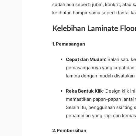
sudah ada seperti jubin, konkrit, atau k
kelihatan hampir sama seperti lantai kay
Kelebihan Laminate Floo
1. Pemasangan
Cepat dan Mudah
: Salah satu k
pemasangannya yang cepat dan mu
lamina dengan mudah disatukan
Reka Bentuk Klik
: Design klik 
memastikan papan-papan lantai t
Selain itu, penggunaan skirting
penampilan yang rapi dan kemas
2. Pembersihan