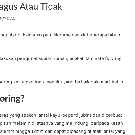
agus Atau Tidak
05/2024
n popular di kalangan pemilik rumah sejak beberapa tahun
akukan pengubahsuaian rumah, adakah laminate flooring
looring serta panduan memilih yang terbaik dalam artikel ini.
oring?
as yang seakan lantai kayu (seperti jubin) dan diperbuat
lapisan melamin di atasnya yang melindungi daripada kesan
tara 8mm hingga 12mm dan dapat dipasang di atas lantai yang