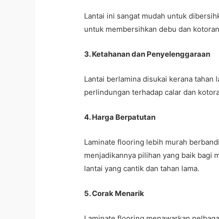
Lantai ini sangat mudah untuk dibers
untuk membersihkan debu dan kotoran 
3. Ketahanan dan Penyelenggaraan
Lantai berlamina disukai kerana tahan
perlindungan terhadap calar dan kotor
4. Harga Berpatutan
Laminate flooring lebih murah berbandi
menjadikannya pilihan yang baik bagi 
lantai yang cantik dan tahan lama.
5. Corak Menarik
Laminate flooring menawarkan pelbagai 