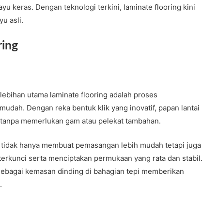
ayu keras. Dengan teknologi terkini, laminate flooring kini
u asli.
ring
elebihan utama laminate flooring adalah proses
dah. Dengan reka bentuk klik yang inovatif, papan lantai
 tanpa memerlukan gam atau pelekat tambahan.
ini tidak hanya membuat pemasangan lebih mudah tetapi juga
erkunci serta menciptakan permukaan yang rata dan stabil.
 sebagai kemasan dinding di bahagian tepi memberikan
.