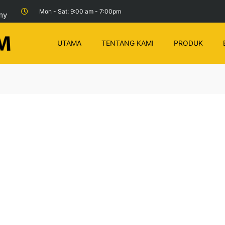
Mon - Sat: 9:00 am - 7:00pm
my
UTAMA
TENTANG KAMI
PRODUK