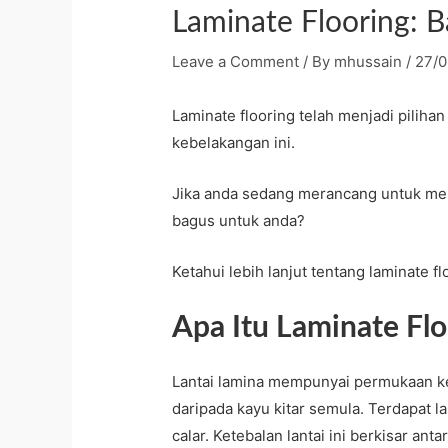
Laminate Flooring: B
Leave a Comment
/ By
mhussain
/
27/
Laminate flooring telah menjadi piliha
kebelakangan ini.
Jika anda sedang merancang untuk mel
bagus untuk anda?
Ketahui lebih lanjut tentang laminate f
Apa Itu Laminate Flo
Lantai lamina mempunyai permukaan ker
daripada kayu kitar semula. Terdapat 
calar. Ketebalan lantai ini berkisar an