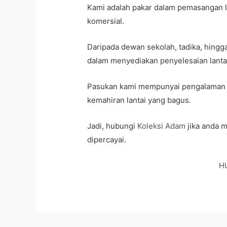
Kami adalah pakar dalam pemasangan la
komersial.
Daripada dewan sekolah, tadika, hing
dalam menyediakan penyelesaian lantai 
Pasukan kami mempunyai pengalaman ya
kemahiran lantai yang bagus.
Jadi, hubungi
Koleksi Adam
jika anda 
dipercayai.
H