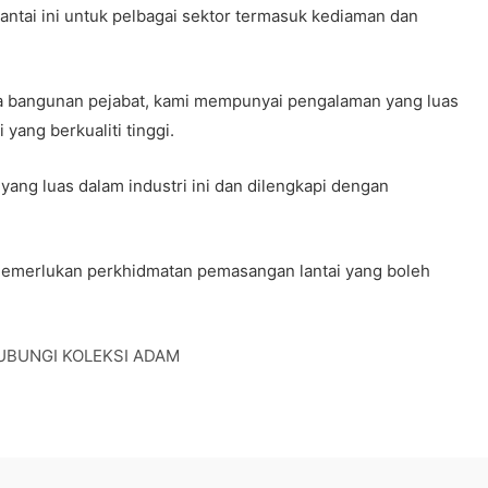
ntai ini untuk pelbagai sektor termasuk kediaman dan
ga bangunan pejabat, kami mempunyai pengalaman yang luas
yang berkualiti tinggi.
ng luas dalam industri ini dan dilengkapi dengan
memerlukan perkhidmatan pemasangan lantai yang boleh
UBUNGI KOLEKSI ADAM