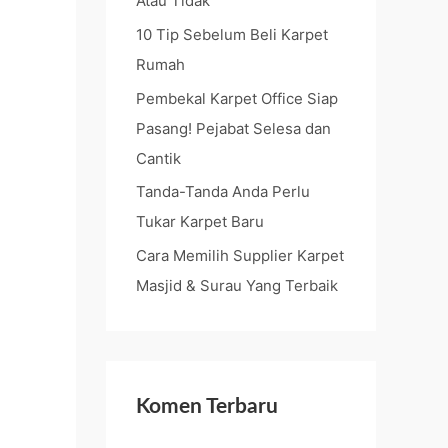
Atau Tidak
o
10 Tip Sebelum Beli Karpet
r
Rumah
:
Pembekal Karpet Office Siap
Pasang! Pejabat Selesa dan
Cantik
Tanda-Tanda Anda Perlu
Tukar Karpet Baru
Cara Memilih Supplier Karpet
Masjid & Surau Yang Terbaik
Komen Terbaru