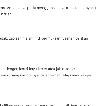
ihkan. Anda hanya perlu menggunakan vakum atau penyapu
harian.
 lasak. Lapisan melamin di permukaannya memberikan
an.
ng dengan lantai kayu keras atau jubin seramik. Ini
mereka yang mempunyai bajet terhad tetapi masih ingin
pilihan corak yang seakan rupa kayu asli, batu, dan jubin.