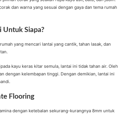
 corak dan warna yang sesuai dengan gaya dan tema rumah
i Untuk Siapa?
 rumah yang mencari lantai yang cantik, tahan lasak, dan
tan.
ada kayu keras kitar semula, lantai ini tidak tahan air. Oleh
san dengan kelembapan tinggi. Dengan demikian, lantai ini
mandi.
te Flooring
 berlamina dengan ketebalan sekurang-kurangnya 8mm untuk